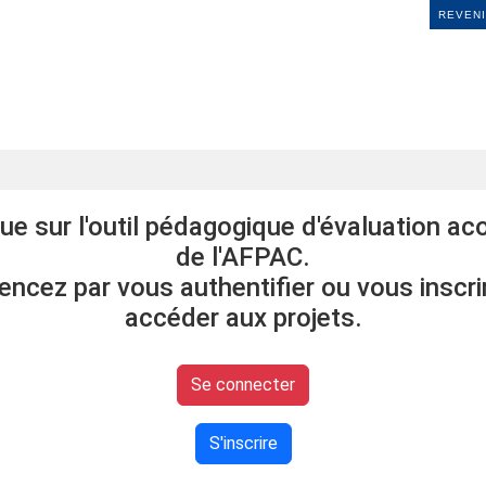
REVENI
ue sur l'outil pédagogique d'évaluation ac
de l'AFPAC.
cez par vous authentifier ou vous inscri
accéder aux projets.
Se connecter
S'inscrire